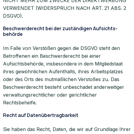
NICHT MEHR ZUM ZWECKE DER DIREKTWERBUNG
VERWENDET (WIDERSPRUCH NACH ART. 21 ABS. 2
DSGVO).
Beschwerde­recht bei der zuständigen Aufsichts­
behörde
Im Falle von Verstößen gegen die DSGVO steht den
Betroffenen ein Beschwerderecht bei einer
Aufsichtsbehörde, insbesondere in dem Mitgliedstaat
ihres gewöhnlichen Aufenthalts, ihres Arbeitsplatzes
oder des Orts des mutmaßlichen Verstoßes zu. Das
Beschwerderecht besteht unbeschadet anderweitiger
verwaltungsrechtlicher oder gerichtlicher
Rechtsbehelfe.
Recht auf Daten­übertrag­barkeit
Sie haben das Recht, Daten, die wir auf Grundlage Ihrer