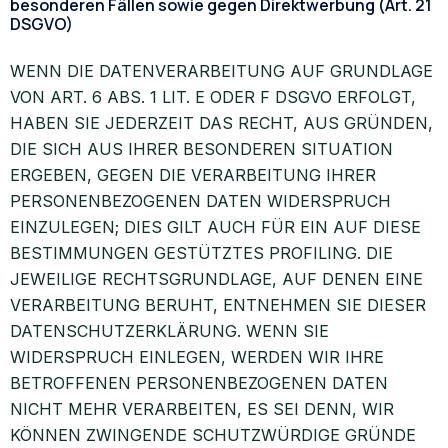
besonderen Fällen sowie gegen Direktwerbung (Art. 21
DSGVO)
WENN DIE DATENVERARBEITUNG AUF GRUNDLAGE
VON ART. 6 ABS. 1 LIT. E ODER F DSGVO ERFOLGT,
HABEN SIE JEDERZEIT DAS RECHT, AUS GRÜNDEN,
DIE SICH AUS IHRER BESONDEREN SITUATION
ERGEBEN, GEGEN DIE VERARBEITUNG IHRER
PERSONENBEZOGENEN DATEN WIDERSPRUCH
EINZULEGEN; DIES GILT AUCH FÜR EIN AUF DIESE
BESTIMMUNGEN GESTÜTZTES PROFILING. DIE
JEWEILIGE RECHTSGRUNDLAGE, AUF DENEN EINE
VERARBEITUNG BERUHT, ENTNEHMEN SIE DIESER
DATENSCHUTZERKLÄRUNG. WENN SIE
WIDERSPRUCH EINLEGEN, WERDEN WIR IHRE
BETROFFENEN PERSONENBEZOGENEN DATEN
NICHT MEHR VERARBEITEN, ES SEI DENN, WIR
KÖNNEN ZWINGENDE SCHUTZWÜRDIGE GRÜNDE