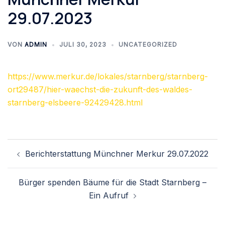
29.07.2023
VON
ADMIN
JULI 30, 2023
UNCATEGORIZED
https://www.merkur.de/lokales/starnberg/starnberg-
ort29487/hier-waechst-die-zukunft-des-waldes-
starnberg-elsbeere-92429428.html
Beitragsnavigation
Berichterstattung Münchner Merkur 29.07.2022
Bürger spenden Bäume für die Stadt Starnberg –
Ein Aufruf